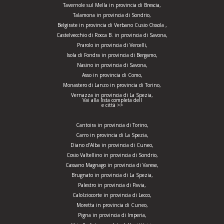
Tavernole sul Mella in provincia di Brescia,
Talamona in provincia di Sondrio,
Belgirate in provincia di Verbano Cusio Ossola ,
Castelvecchio di Rocca B. in provincia di Savona,
Prarolo in provincia di Vercelli,
Isola di Fondra in provincia di Bergamo,
Nasino in provincia di Savona,
Asso in provincia di Como,
Monastero di Lanzo in provincia di Torino,
Vernazza in provincia di La Spezia,
Vai alla lista completa dell
e città >>
Cantoira in provincia di Torino,
Carro in provincia di La Spezia,
Diano d’Alba in provincia di Cuneo,
Cosio Valtellino in provincia di Sondrio,
Cassano Magnago in provincia di Varese,
Brugnato in provincia di La Spezia,
Palestro in provincia di Pavia,
Calolziocorte in provincia di Lecco,
Moretta in provincia di Cuneo,
Pigna in provincia di Imperia,