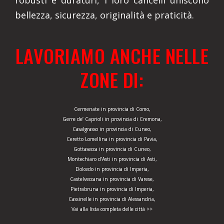
robusti e duraturi, i loro cancelli uniscono
bellezza, sicurezza, originalità e praticità.
LAVORIAMO ANCHE NELLE
ZONE DI:
Cermenate in provincia di Como,
Gerre de’ Caprioli in provincia di Cremona,
Casalgrasso in provincia di Cuneo,
Ceretto Lomellina in provincia di Pavia,
Gottasecca in provincia di Cuneo,
Montechiaro d’Asti in provincia di Asti,
Dolcedo in provincia di Imperia,
Castelveccana in provincia di Varese,
Pietrabruna in provincia di Imperia,
Cassinelle in provincia di Alessandria,
Vai alla lista completa delle città >>