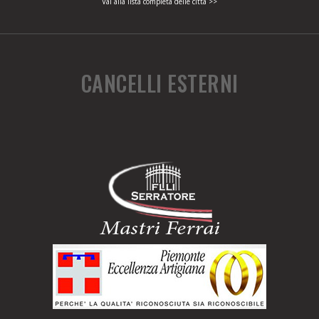
Vai alla lista completa delle città >>
CANCELLI ESTERNI