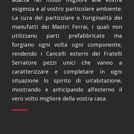
esigenza e al vostro particolare ambiente.
La cura del particolare e l’originalità dei
manufatti dei Mastri Ferrai, i quali non
utilizzano parti prefabbricate ma
forgiano ogni volta ogni componente,
rendendo i Cancelli esterni dei Fratelli
Serratore pezzi unici che vanno a
caratterizzare e completare in ogni
situazione lo spirito di un’abitazione,
mostrando e anticipando all’esterno il
vero volto migliore della vostra casa.