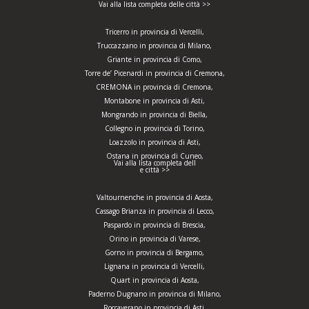
Vai alla lista completa delle città >>
Tricerro in provincia di Vercelli,
Truccazzano in provincia di Milano,
Griante in provincia di Como,
Torre de’ Picenardi in provincia di Cremona,
CREMONA in provincia di Cremona,
Montabone in provincia di Asti,
Mongrando in provincia di Biella,
Collegno in provincia di Torino,
Loazzolo in provincia di Asti,
Ostana in provincia di Cuneo,
Vai alla lista completa dell
e città >>
Valtournenche in provincia di Aosta,
Cassago Brianza in provincia di Lecco,
Paspardo in provincia di Brescia,
Orino in provincia di Varese,
Gorno in provincia di Bergamo,
Lignana in provincia di Vercelli,
Quart in provincia di Aosta,
Paderno Dugnano in provincia di Milano,
Roccaverano in provincia di Asti,