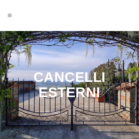
CANCELLI
ESTERNI