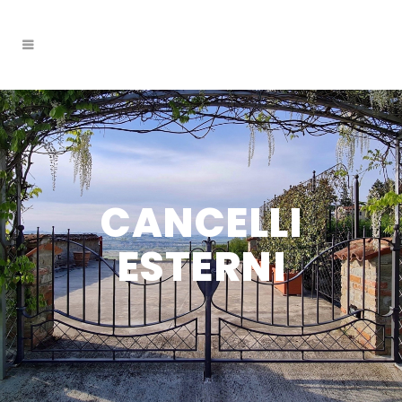
CANCELLI
ESTERNI