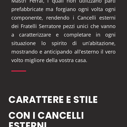
Mastri Ferrai, i quali non utilizzano parti
prefabbricate ma forgiano ogni volta ogni
componente, rendendo i Cancelli esterni
dei Fratelli Serratore pezzi unici che vanno
a caratterizzare e completare in ogni
situazione lo spirito di un’abitazione,
mostrando e anticipando all’esterno il vero
volto migliore della vostra casa.
CARATTERE E STILE
CON I CANCELLI
ESTERNI