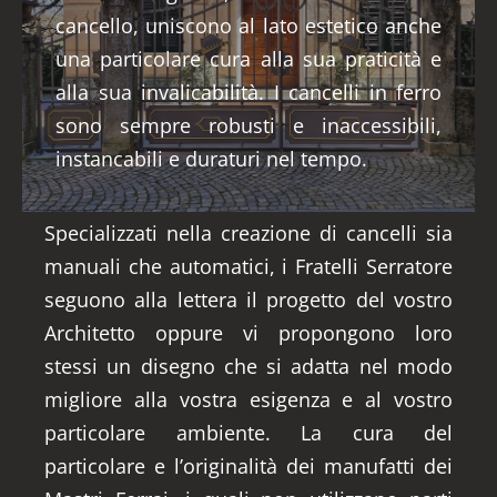
cancello, uniscono al lato estetico anche
una particolare cura alla sua praticità e
alla sua invalicabilità. I cancelli in ferro
sono sempre robusti e inaccessibili,
instancabili e duraturi nel tempo.
Specializzati nella creazione di cancelli sia
manuali che automatici, i Fratelli Serratore
seguono alla lettera il progetto del vostro
Architetto oppure vi propongono loro
stessi un disegno che si adatta nel modo
migliore alla vostra esigenza e al vostro
particolare ambiente. La cura del
particolare e l’originalità dei manufatti dei