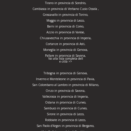
Tirano in provincia di Sondrio,
Cambiasca in provincia di Verbano Cusio Ossola ,
Groscavallo in provincia di Torino,
Moggio in provincia di Lecco,
Barni in provincia di Como,
Azzio in provincia di Varese,
Chiusavecchia in provincia di Imperia,
Cortanze in provincia di Asti,
Moneglia in provincia di Genova,
Pallare in provincia di Savona,
Vai alla lista completa dell
e città >>
Tribogna in provincia di Genova,
Inverno e Monteleone in provincia di Pavia,
San Colombano al Lambro in provincia di Milano,
Onzo in provincia di Savona,
Vallecrosia in provincia di Imperia,
Ostana in provincia di Cuneo,
Sambuco in provincia di Cuneo,
Sirone in provincia di Lecco,
Robbiate in provincia di Lecco,
San Paolo d’Argon in provincia di Bergamo,