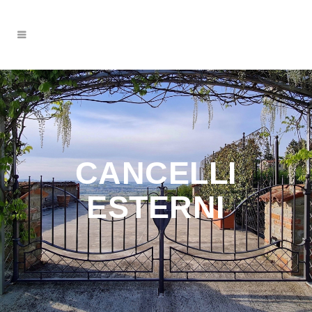
CANCELLI
ESTERNI