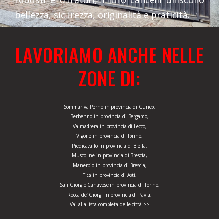
robusti e duraturi, i loro cancelli uniscono
bellezza, sicurezza, originalità e praticità.
LAVORIAMO ANCHE NELLE
ZONE DI:
Sommariva Perno in provincia di Cuneo,
Berbenno in provincia di Bergamo,
Valmadrera in provincia di Lecco,
Vigone in provincia di Torino,
Piedicavallo in provincia di Biella,
Muscoline in provincia di Brescia,
Manerbio in provincia di Brescia,
Piea in provincia di Asti,
San Giorgio Canavese in provincia di Torino,
Rocca de’ Giorgi in provincia di Pavia,
Vai alla lista completa delle città >>