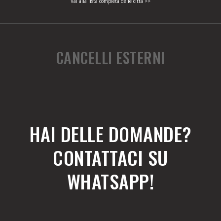
Vai alla lista completa delle città >>
CANCELLI ESTERNI
HAI DELLE DOMANDE?
CONTATTACI SU
WHATSAPP!