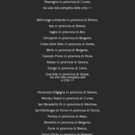
Peveragno in provincia di Cuneo,
Vai alla lista completa delle città >>
Bellinzago Lombardo in provincia di Milano,
Iseo in provincia di Brescia,
Soglio in provincia di Asti,
Schilpario in provincia di Bergamo,
Crosio della Valle in provincia di Varese,
Blello in provincia di Bergamo,
Casorate Primo in provincia di Pavia,
Alassio in provincia di Savona,
Dongo in provincia di Como,
Grantola in provincia di Varese,
Vai alla lista completa dell
e città >>
Fontaneto d’Agogna in provincia di Novara,
Monteu Roero in provincia di Cuneo,
San Benedetto Po in provincia di Mantova,
Sant’Ambrogio di Torino in provincia di Torino,
Pontey in provincia di Aosta,
Montello in provincia di Bergamo,
Esine in provincia di Brescia,
Terno d’Isola in provincia di Bergamo,