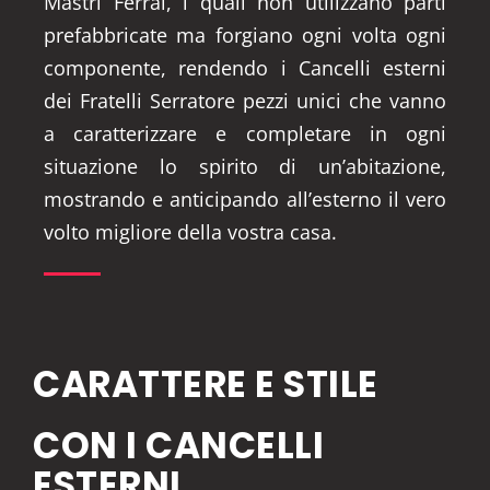
Mastri Ferrai, i quali non utilizzano parti
prefabbricate ma forgiano ogni volta ogni
componente, rendendo i Cancelli esterni
dei Fratelli Serratore pezzi unici che vanno
a caratterizzare e completare in ogni
situazione lo spirito di un’abitazione,
mostrando e anticipando all’esterno il vero
volto migliore della vostra casa.
CARATTERE E STILE
CON I CANCELLI
ESTERNI