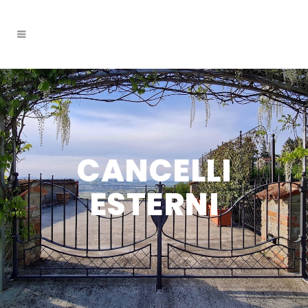
CANCELLI
ESTERNI