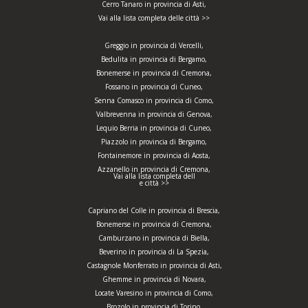
Cerro Tanaro in provincia di Asti,
Vai alla lista completa delle città >>
Greggio in provincia di Vercelli,
Bedulita in provincia di Bergamo,
Bonemerse in provincia di Cremona,
Fossano in provincia di Cuneo,
Senna Comasco in provincia di Como,
Valbrevenna in provincia di Genova,
Lequio Berria in provincia di Cuneo,
Piazzolo in provincia di Bergamo,
Fontainemore in provincia di Aosta,
Azzanello in provincia di Cremona,
Vai alla lista completa dell
e città >>
Capriano del Colle in provincia di Brescia,
Bonemerse in provincia di Cremona,
Camburzano in provincia di Biella,
Beverino in provincia di La Spezia,
Castagnole Monferrato in provincia di Asti,
Ghemme in provincia di Novara,
Locate Varesino in provincia di Como,
Brozolo in provincia di Torino,