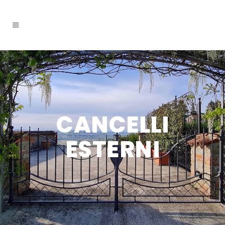
CANCELLI
ESTERNI