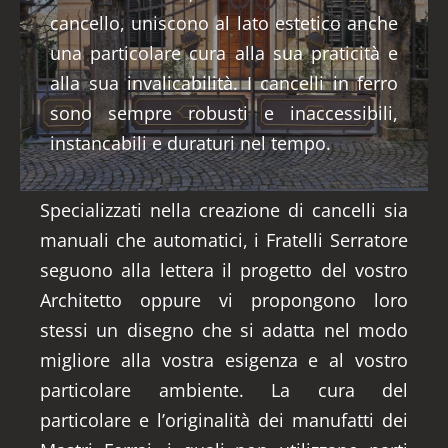
cancello, uniscono al lato estetico anche
una particolare cura alla sua praticità e
alla sua invalicabilità. I cancelli in ferro
sono sempre robusti e inaccessibili,
instancabili e duraturi nel tempo.
Specializzati nella creazione di cancelli sia
manuali che automatici, i Fratelli Serratore
seguono alla lettera il progetto del vostro
Architetto oppure vi propongono loro
stessi un disegno che si adatta nel modo
migliore alla vostra esigenza e al vostro
particolare ambiente. La cura del
particolare e l’originalità dei manufatti dei