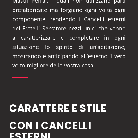
Mastri Ferrai, i quali non utilizzano parti
prefabbricate ma forgiano ogni volta ogni
componente, rendendo i Cancelli esterni
dei Fratelli Serratore pezzi unici che vanno
a caratterizzare e completare in ogni
situazione lo spirito di un’abitazione,
mostrando e anticipando all’esterno il vero
volto migliore della vostra casa.
CARATTERE E STILE
CON I CANCELLI
ESTERNI