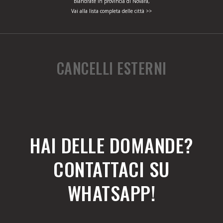
Biandrate in provincia di Novara,
Vai alla lista completa delle città >>
CANCELLI ESTERNI
HAI DELLE DOMANDE?
CONTATTACI SU
WHATSAPP!