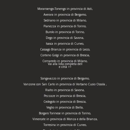
Moransengo-Tonengo in provincia di Asti,
Averara in provincia di Bergamo,
Sedriano in provincia di Milano,
Pianezza in provincia di Torino,
Burolo in provincia di Torino,
Dego in provincia di Savona,
Isasca in provincia di Cuneo,
Cassago Brianza in provincia di Lecco,
Corteno Golgi in provincia di Brescia,
Cornaredo in provincia di Milano,
Vai alla lista completa dell
e città >>
Songavazzo in provincia di Bergamo,
Vanzone con San Carlo in provincia di Verbano Cusio Ossola ,
Rialto in provincia di Savona,
Pezzaze in provincia di Brescia,
Cedegolo in provincia di Brescia,
Veglio in provincia di Biella,
Borgaro Torinese in provincia di Torino,
Vimercate in provincia di Monza e della Brianza,
Torresina in provincia di Cuneo,