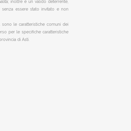
lità; inoltre è un valido deterrente,
e senza essere stato invitato e non
ata sono le caratteristiche comuni dei
erso per le specifiche caratteristiche
rovincia di Asti.