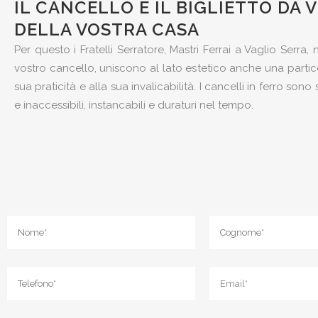
IL CANCELLO È IL BIGLIETTO DA V
DELLA VOSTRA CASA
Per questo i Fratelli Serratore, Mastri Ferrai a Vaglio Serra, n
vostro cancello, uniscono al lato estetico anche una partic
sua praticità e alla sua invalicabilità. I cancelli in ferro son
e inaccessibili, instancabili e duraturi nel tempo.