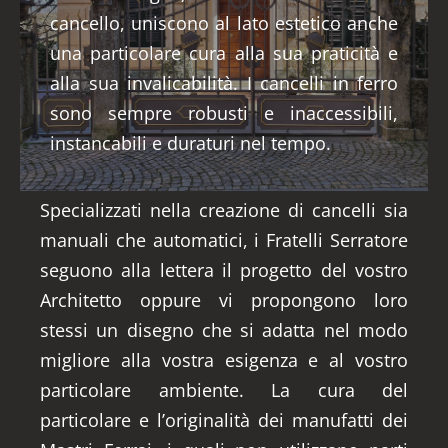
cancello, uniscono al lato estetico anche
una particolare cura alla sua praticità e
alla sua invalicabilità. I cancelli in ferro
sono sempre robusti e inaccessibili,
instancabili e duraturi nel tempo.
Specializzati nella creazione di cancelli sia
manuali che automatici, i Fratelli Serratore
seguono alla lettera il progetto del vostro
Architetto oppure vi propongono loro
stessi un disegno che si adatta nel modo
migliore alla vostra esigenza e al vostro
particolare ambiente. La cura del
particolare e l’originalità dei manufatti dei