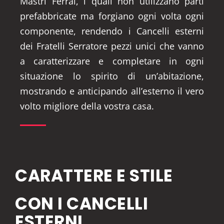
Mastri Ferrai, i quali non utilizzano parti
prefabbricate ma forgiano ogni volta ogni
componente, rendendo i Cancelli esterni
dei Fratelli Serratore pezzi unici che vanno
a caratterizzare e completare in ogni
situazione lo spirito di un’abitazione,
mostrando e anticipando all’esterno il vero
volto migliore della vostra casa.
CARATTERE E STILE
CON I CANCELLI
ESTERNI