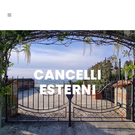
CANCELLI
ESTERNI