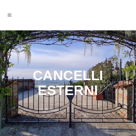
CANCELLI
ESTERNI