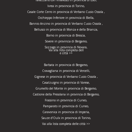
Tavazzano con Villavesco in provincia di Lodi,
Ivrea in provincia di Torino,
Casale Corte Cerro in provincia di Verbano Cusio Ossola ,
Occhieppo Inferiore in provincia di Biella,
Bannio Anzino in provincia di Verbano Cusio Ossola ,
Bellusco in provincia di Monza e della Brianza,
Borno in provincia di Brescia,
Sovere in provincia di Bergamo,
Sozzago in provincia di Novara,
Vai alla lista completa dell
e città >>
Barbata in provincia di Bergamo,
Cravagliana in provincia di Vercelli,
Gignese in provincia di Verbano Cusio Ossola ,
Casalzuigno in provincia di Varese,
Grumello del Monte in provincia di Bergamo,
Castione della Presolana in provincia di Bergamo,
Frassino in provincia di Cuneo,
Pamparato in provincia di Cuneo,
Caravonica in provincia di Imperia,
Sauze d’Oulx in provincia di Torino,
Vai alla lista completa delle città >>