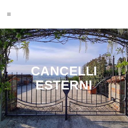
CANCELLI
ESTERNI