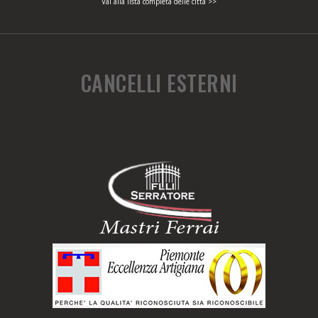
Vai alla lista completa delle città >>
CANCELLI ESTERNI