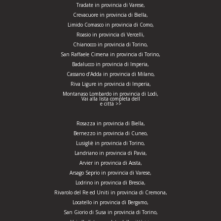
Tradate in provincia di Varese,
Crevacuore in provincia di Biella,
Limido Comasco in provincia di Como,
Roasio in provincia di Vercelli,
Chianocco in provincia di Torino,
San Raffaele Cimena in provincia di Torino,
Badalucco in provincia di Imperia,
Cassano d’Adda in provincia di Milano,
Riva Ligure in provincia di Imperia,
Montanaso Lombardo in provincia di Lodi,
Vai alla lista completa dell
e città >>
Rosazza in provincia di Biella,
Bernezzo in provincia di Cuneo,
Lusigliè in provincia di Torino,
Landriano in provincia di Pavia,
Arvier in provincia di Aosta,
Arsago Seprio in provincia di Varese,
Lodrino in provincia di Brescia,
Rivarolo del Re ed Uniti in provincia di Cremona,
Locatello in provincia di Bergamo,
San Giorio di Susa in provincia di Torino,