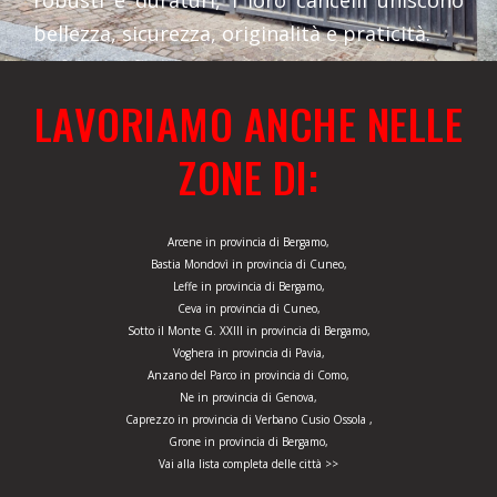
robusti e duraturi, i loro cancelli uniscono
bellezza, sicurezza, originalità e praticità.
LAVORIAMO ANCHE NELLE
ZONE DI:
Arcene in provincia di Bergamo,
Bastia Mondovì in provincia di Cuneo,
Leffe in provincia di Bergamo,
Ceva in provincia di Cuneo,
Sotto il Monte G. XXIII in provincia di Bergamo,
Voghera in provincia di Pavia,
Anzano del Parco in provincia di Como,
Ne in provincia di Genova,
Caprezzo in provincia di Verbano Cusio Ossola ,
Grone in provincia di Bergamo,
Vai alla lista completa delle città >>