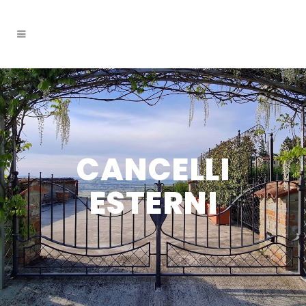
CANCELLI
ESTERNI