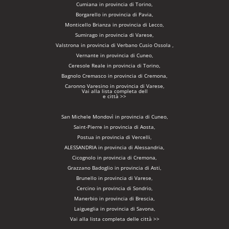
Cumiana in provincia di Torino,
Borgarello in provincia di Pavia,
Monticello Brianza in provincia di Lecco,
Sumirago in provincia di Varese,
Valstrona in provincia di Verbano Cusio Ossola ,
Vernante in provincia di Cuneo,
Ceresole Reale in provincia di Torino,
Bagnolo Cremasco in provincia di Cremona,
Caronno Varesino in provincia di Varese,
Vai alla lista completa dell
e città >>
San Michele Mondovì in provincia di Cuneo,
Saint-Pierre in provincia di Aosta,
Postua in provincia di Vercelli,
ALESSANDRIA in provincia di Alessandria,
Cicognolo in provincia di Cremona,
Grazzano Badoglio in provincia di Asti,
Brunello in provincia di Varese,
Cercino in provincia di Sondrio,
Manerbio in provincia di Brescia,
Laigueglia in provincia di Savona,
Vai alla lista completa delle città >>