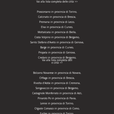
Vai alla lista completa delle città >>
Prascorsano in provincia di Torino,
Calcinato in provincia di Brescia,
Premana in provincia di Lecco,
Elva in provincia di Cuneo,
Mottalciata in provincia di Biella,
Costa Volpino in provincia di Bergamo,
Santo Stefano d’Aveto in provincia di Genova,
Barge in provincia di Cuneo,
Propata in provincia di Genova,
Credaro in provincia di Bergamo,
Vai alla lista completa dell
e città >>
Bolzano Novarese in provincia di Novara,
Offlaga in provincia di Brescia,
Rivolta d’Adda in provincia di Cremona,
Songavazzo in provincia di Bergamo,
Castagnole Monferrato in provincia di Asti,
Pinarolo Po in provincia di Pavia,
Lemie in provincia di Torino,
Olgiate Comasco in provincia di Como,
Exilles in provincia di Torino,