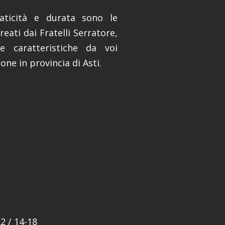
praticità e durata sono le
reati dai Fratelli Serratore,
e caratteristiche da voi
ne in provincia di Asti.
E
2 / 14-18