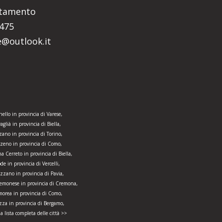
ntamento
5475
re@outlook.it
ello in provincia di Varese,
aglià in provincia di Biella,
zano in provincia di Torino,
zeno in provincia di Como,
 Cerreto in provincia di Biella,
de in provincia di Vercelli,
zzano in provincia di Pavia,
remonese in provincia di Cremona,
morea in provincia di Como,
zza in provincia di Bergamo,
la lista completa delle città >>