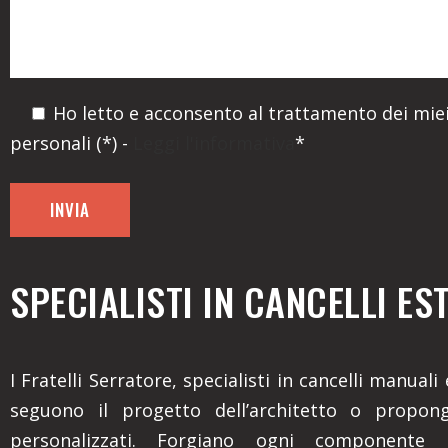
Ho letto e acconsento al trattamento dei miei
personali (*) -
Leggi l'informativa
*
SPECIALISTI IN CANCELLI ES
I Fratelli Serratore, specialisti in cancelli manuali
seguono il progetto dell’architetto o propon
personalizzati. Forgiano ogni componente 