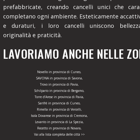
prefabbricate, creando cancelli unici che cara
completano ogni ambiente. Esteticamente accattiv
e duraturi, i loro cancelli uniscono bellezza
originalità e praticità.
LAVORIAMO ANCHE NELLE ZON
Novello in provincia di Cuneo,
SAVONA in provincia di Savona,
Trovo in provincia di Pavia,
Schilpario in provincia di Bergamo,
Torre d’Arese in provincia di Pavia,
Sanfrè in provincia di Cuneo,
Rimella in provincia di Vercelli,
Isola Dovarese in provincia di Cremona,
Levanto in provincia di La Spezia,
Recetto in provincia di Novara,
Vai alla lista completa delle città >>