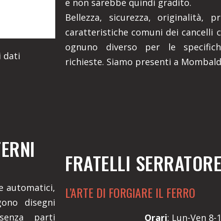
e non sarebbe quindi gradito.
Bellezza, sicurezza, originalità, 
caratteristiche comuni dei cancelli c
ognuno diverso per le specifich
 dati
richieste. Siamo presenti a Mombaldo
TERNI
FRATELLI SERRATOR
 e automatici,
L’ARTE DI FORGIARE IL FERRO
gono disegni
senza parti
Orari
: Lun-Ven 8-1