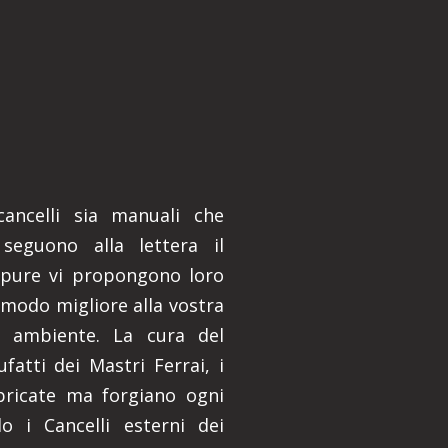
 cancelli sia manuali che
 seguono alla lettera il
ppure vi propongono loro
 modo migliore alla vostra
e ambiente. La cura del
ufatti dei Mastri Ferrai, i
bbricate ma forgiano ogni
 i Cancelli esterni dei