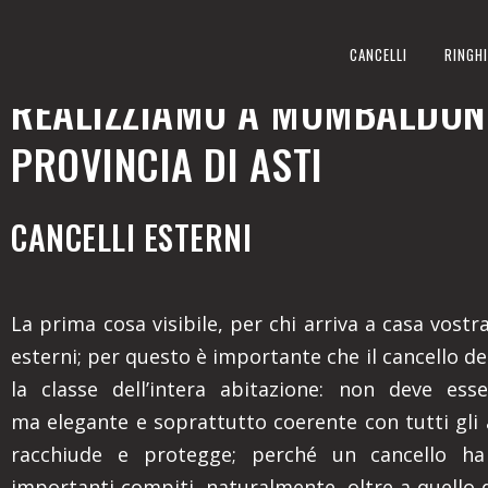
CANCELLI ESTERNI
CANCELLI
RINGHI
REALIZZIAMO A MOMBALDONE
PROVINCIA DI ASTI
CANCELLI ESTERNI
La prima cosa visibile, per chi arriva a casa vostra,
esterni; per questo è importante che il cancello den
la classe dell’intera abitazione: non deve ess
ma elegante e soprattutto coerente con tutti gli
racchiude e protegge; perché un cancello ha
importanti compiti, naturalmente, oltre a quello 