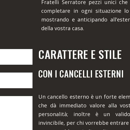
Fratelli Serratore pezzi unici che
completare in ogni situazione lo 
mostrando e anticipando all’ester
della vostra casa.
CARATTERE E STILE
CON I CANCELLI ESTERNI
Un cancello esterno è un forte eleme
che dà immediato valore alla vost
personalità; inoltre è un valid
invincibile, per chi vorrebbe entrare