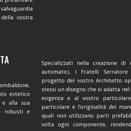
 salvaguardia
 della vostra
ITA
Specializzati nella creazione di
automatici, i Fratelli Serratore
progetto del vostro Architetto o
 Mombaldone,
stessi un disegno che si adatta nel
ato estetico
esigenza e al vostro particolar
 e alla sua
particolare e l’originalità dei man
e robusti e
quali non utilizzano parti prefa
volta ogni componente, rendendo