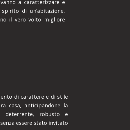
 vanno a caratterizzare e
spirito di un’abitazione,
no il vero volto migliore
nto di carattere e di stile
ra casa, anticipandone la
o deterrente, robusto e
 senza essere stato invitato