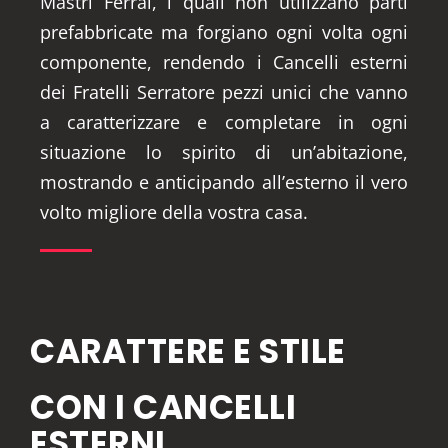
Mastri Ferrai, i quali non utilizzano parti
prefabbricate ma forgiano ogni volta ogni
componente, rendendo i Cancelli esterni
dei Fratelli Serratore pezzi unici che vanno
a caratterizzare e completare in ogni
situazione lo spirito di un’abitazione,
mostrando e anticipando all’esterno il vero
volto migliore della vostra casa.
CARATTERE E STILE
CON I CANCELLI
ESTERNI