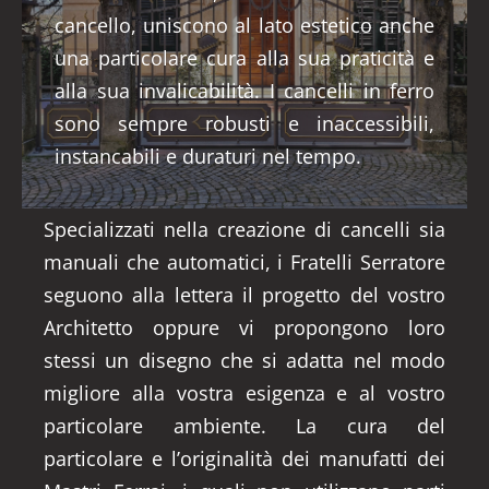
cancello, uniscono al lato estetico anche
una particolare cura alla sua praticità e
alla sua invalicabilità. I cancelli in ferro
sono sempre robusti e inaccessibili,
instancabili e duraturi nel tempo.
Specializzati nella creazione di cancelli sia
manuali che automatici, i Fratelli Serratore
seguono alla lettera il progetto del vostro
Architetto oppure vi propongono loro
stessi un disegno che si adatta nel modo
migliore alla vostra esigenza e al vostro
particolare ambiente. La cura del
particolare e l’originalità dei manufatti dei