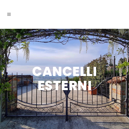
CANCELLI
ESTERNI