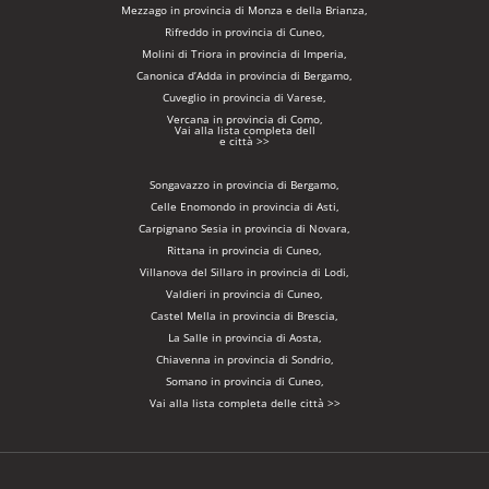
Mezzago in provincia di Monza e della Brianza,
Rifreddo in provincia di Cuneo,
Molini di Triora in provincia di Imperia,
Canonica d’Adda in provincia di Bergamo,
Cuveglio in provincia di Varese,
Vercana in provincia di Como,
Vai alla lista completa dell
e città >>
Songavazzo in provincia di Bergamo,
Celle Enomondo in provincia di Asti,
Carpignano Sesia in provincia di Novara,
Rittana in provincia di Cuneo,
Villanova del Sillaro in provincia di Lodi,
Valdieri in provincia di Cuneo,
Castel Mella in provincia di Brescia,
La Salle in provincia di Aosta,
Chiavenna in provincia di Sondrio,
Somano in provincia di Cuneo,
Vai alla lista completa delle città >>