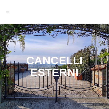
CANCELLI
ESTERNI