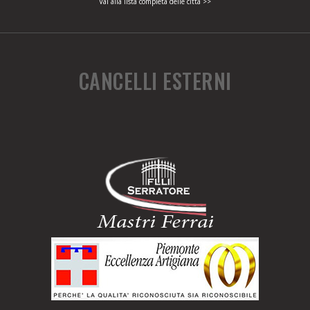
Vai alla lista completa delle città >>
CANCELLI ESTERNI