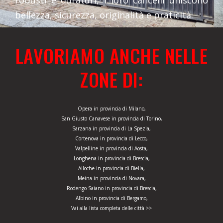
robusti e duraturi, i loro cancelli uniscono
bellezza, sicurezza, originalità e praticità.
LAVORIAMO ANCHE NELLE
ZONE DI:
Opera in provincia di Milano,
San Giusto Canavese in provincia di Torino,
Sarzana in provincia di La Spezia,
Cortenova in provincia di Lecco,
Valpelline in provincia di Aosta,
Longhena in provincia di Brescia,
Ailoche in provincia di Biella,
Meina in provincia di Novara,
Rodengo Saiano in provincia di Brescia,
Albino in provincia di Bergamo,
Vai alla lista completa delle città >>