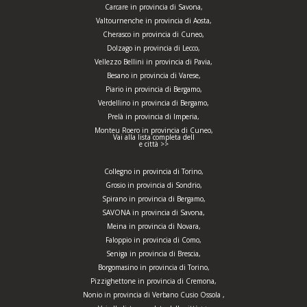
Carcare in provincia di Savona,
Valtournenche in provincia di Aosta,
Cherasco in provincia di Cuneo,
Dolzago in provincia di Lecco,
Vellezzo Bellini in provincia di Pavia,
Besano in provincia di Varese,
Piario in provincia di Bergamo,
Verdellino in provincia di Bergamo,
Prelà in provincia di Imperia,
Monteu Roero in provincia di Cuneo,
Vai alla lista completa dell
e città >>
Collegno in provincia di Torino,
Grosio in provincia di Sondrio,
Spirano in provincia di Bergamo,
SAVONA in provincia di Savona,
Meina in provincia di Novara,
Faloppio in provincia di Como,
Seniga in provincia di Brescia,
Borgomasino in provincia di Torino,
Pizzighettone in provincia di Cremona,
Nonio in provincia di Verbano Cusio Ossola ,