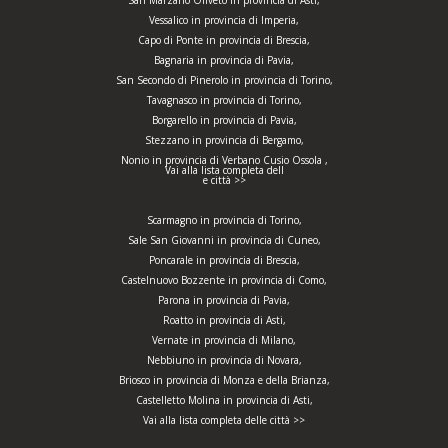
San Marzano Oliveto in provincia di Asti,
Vessalico in provincia di Imperia,
Capo di Ponte in provincia di Brescia,
Bagnaria in provincia di Pavia,
San Secondo di Pinerolo in provincia di Torino,
Tavagnasco in provincia di Torino,
Borgarello in provincia di Pavia,
Stezzano in provincia di Bergamo,
Nonio in provincia di Verbano Cusio Ossola ,
Vai alla lista completa dell
e città >>
Scarmagno in provincia di Torino,
Sale San Giovanni in provincia di Cuneo,
Poncarale in provincia di Brescia,
Castelnuovo Bozzente in provincia di Como,
Parona in provincia di Pavia,
Roatto in provincia di Asti,
Vernate in provincia di Milano,
Nebbiuno in provincia di Novara,
Briosco in provincia di Monza e della Brianza,
Castelletto Molina in provincia di Asti,
Vai alla lista completa delle città >>