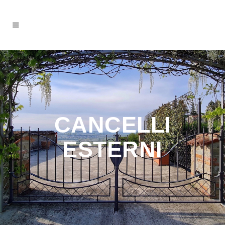
CANCELLI
ESTERNI