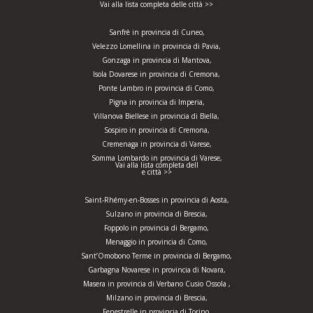
Vai alla lista completa delle città >>
Sanfrè in provincia di Cuneo,
Velezzo Lomellina in provincia di Pavia,
Gonzaga in provincia di Mantova,
Isola Dovarese in provincia di Cremona,
Ponte Lambro in provincia di Como,
Pigna in provincia di Imperia,
Villanova Biellese in provincia di Biella,
Sospiro in provincia di Cremona,
Cremenaga in provincia di Varese,
Somma Lombardo in provincia di Varese,
Vai alla lista completa dell
e città >>
Saint-Rhémy-en-Bosses in provincia di Aosta,
Sulzano in provincia di Brescia,
Foppolo in provincia di Bergamo,
Menaggio in provincia di Como,
Sant’Omobono Terme in provincia di Bergamo,
Garbagna Novarese in provincia di Novara,
Masera in provincia di Verbano Cusio Ossola ,
Milzano in provincia di Brescia,
Fenestrelle in provincia di Torino,