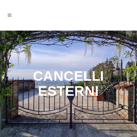
CANCELLI
ESTERNI