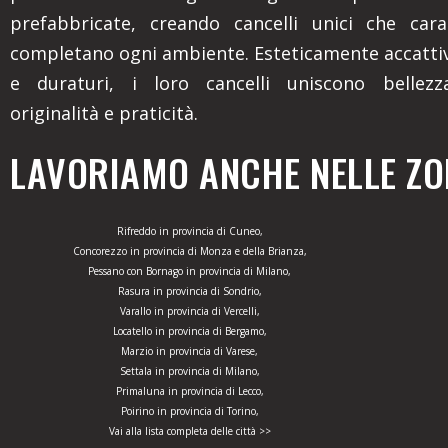
prefabbricate, creando cancelli unici che cara
completano ogni ambiente. Esteticamente accattiv
e duraturi, i loro cancelli uniscono bellezza
originalità e praticità.
LAVORIAMO ANCHE NELLE ZON
Rifreddo in provincia di Cuneo,
Concorezzo in provincia di Monza e della Brianza,
Pessano con Bornago in provincia di Milano,
Rasura in provincia di Sondrio,
Varallo in provincia di Vercelli,
Locatello in provincia di Bergamo,
Marzio in provincia di Varese,
Settala in provincia di Milano,
Primaluna in provincia di Lecco,
Poirino in provincia di Torino,
Vai alla lista completa delle città >>