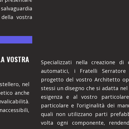
 salvaguardia
 della vostra
LLA VOSTRA
Specializzati nella creazione di
automatici, i Fratelli Serratore
progetto del vostro Architetto o
stellero, nel
stessi un disegno che si adatta nel
tetico anche
esigenza e al vostro particolar
valicabilità.
particolare e l’originalità dei man
ccessibili,
quali non utilizzano parti prefa
volta ogni componente, rendendo