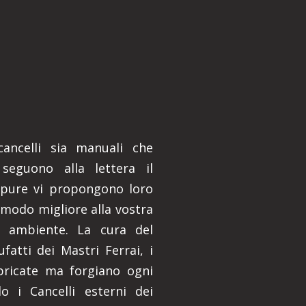
 cancelli sia manuali che
 seguono alla lettera il
ppure vi propongono loro
 modo migliore alla vostra
e ambiente. La cura del
ufatti dei Mastri Ferrai, i
bbricate ma forgiano ogni
 i Cancelli esterni dei