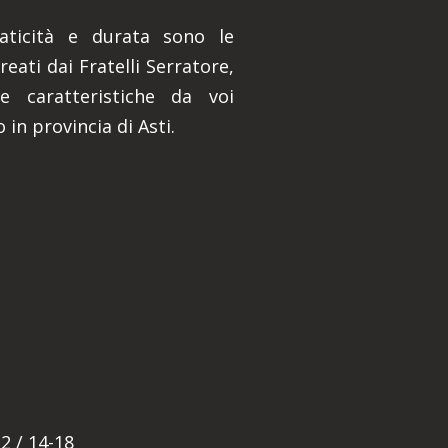
praticità e durata sono le
reati dai Fratelli Serratore,
e caratteristiche da voi
 in provincia di Asti.
E
2 / 14-18