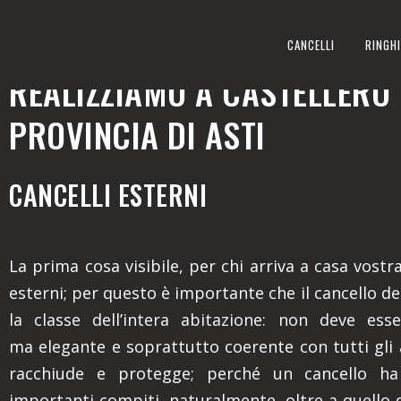
CANCELLI ESTERNI
CANCELLI
RINGHI
REALIZZIAMO A CASTELLERO 
PROVINCIA DI ASTI
CANCELLI ESTERNI
La prima cosa visibile, per chi arriva a casa vostra,
esterni; per questo è importante che il cancello den
la classe dell’intera abitazione: non deve ess
ma elegante e soprattutto coerente con tutti gli
racchiude e protegge; perché un cancello ha
importanti compiti, naturalmente, oltre a quello 