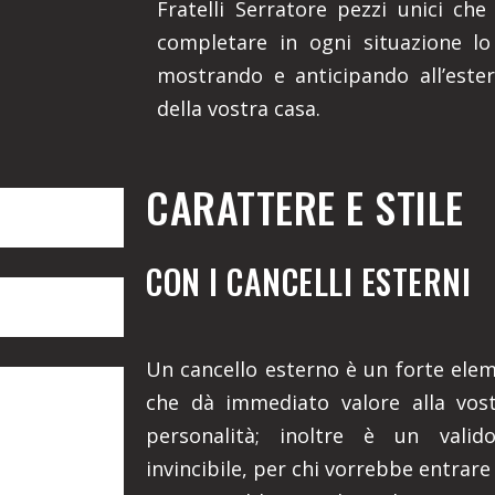
Fratelli Serratore pezzi unici che
completare in ogni situazione lo 
mostrando e anticipando all’ester
della vostra casa.
CARATTERE E STILE
CON I CANCELLI ESTERNI
Un cancello esterno è un forte eleme
che dà immediato valore alla vost
personalità; inoltre è un valid
invincibile, per chi vorrebbe entrare