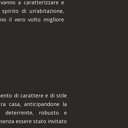
 vanno a caratterizzare e
spirito di un’abitazione,
no il vero volto migliore
nto di carattere e di stile
ra casa, anticipandone la
o deterrente, robusto e
 senza essere stato invitato