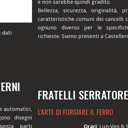
e non sarebbe quindi gradito.
Bellezza, sicurezza, originalità, 
caratteristiche comuni dei cancelli c
ognuno diverso per le specifich
 dati
richieste. Siamo presenti a Castellero
TERNI
FRATELLI SERRATOR
 e automatici,
L’ARTE DI FORGIARE IL FERRO
gono disegni
senza parti
Orari
: Lun-Ven 8-1