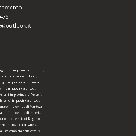
ntamento
5475
re@outlook.it
rgentina in provincia di Torino,
zanò in provincia di Lecco,
ogno in provincia di Brescia,
rlino in provincia di Lodi,
ercelli in provincia di Vercelli,
le Landi in provincia di Lodi,
rraro in provincia di Mantova,
letti in provincia di Imperia,
pario in provincia di Bergamo,
nzio in provincia di Varese,
la lista completa delle città >>