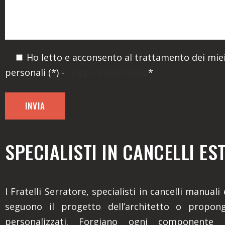
Ho letto e acconsento al trattamento dei miei
personali (*) -
Leggi l'informativa
*
SPECIALISTI IN CANCELLI ES
I Fratelli Serratore, specialisti in cancelli manuali
seguono il progetto dell’architetto o propon
personalizzati. Forgiano ogni componente 