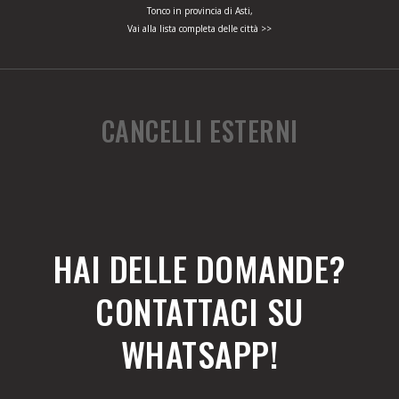
Tonco in provincia di Asti,
Vai alla lista completa delle città >>
CANCELLI ESTERNI
HAI DELLE DOMANDE?
CONTATTACI SU
WHATSAPP!