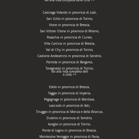
Vai alla lista completa delle città >>
Castiraga Vidardo in provincia di Lodi,
San Gillio in provincia di Torino,
Vione in provincia di Brescia,
San Vittore Olona in provincia di Milano,
Roaschia in provincia di Cuneo,
Villa Carcina in provincia di Brescia,
Val di Chy in provincia di Torino,
Castione Andevenno in provincia di Sondrio,
Pontida in provincia di Bergamo,
Tavagnasco in provincia di Torino,
Vai alla lista completa dell
e città >>
Edolo in provincia di Brescia,
Taggia in provincia di Imperia,
Pegognaga in provincia di Mantova,
Loazzolo in provincia di Asti,
Triuggio in provincia di Monza e della Brianza,
Dubino in provincia di Sondrio,
Azeglio in provincia di Torino,
Ponte di Legno in provincia di Brescia,
Montecalvo Versiggia in provincia di Pavia,