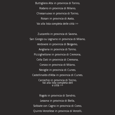
Buttigliera Alta in provincia di Torino,
Rodano in provincia di Milano,
Chiesanuova in provincia di Torino,
Roisan in provincia di Aosta,
Vai alla lista completa delle città >>
Zuccarello in provincia di Savona,
San Giorgio su Legnano in provincia di Milano,
Ambivere in provincia di Bergamo,
Avigliana in provincia di Torino,
Pizzighettone in provincia di Cremona,
Cella Dati in provincia di Cremona,
Corsico in provincia di Milano,
Neviglie in provincia di Cuneo,
Castellinaldo d’Alba in provincia di Cuneo,
Canischio in provincia di Torino,
Vai alla lista completa dell
e città >>
Rogolo in provincia di Sondrio,
Lessona in provincia di Biella,
Solbiate con Cagno in provincia di Como,
Quinto Vercellese in provincia di Vercelli,