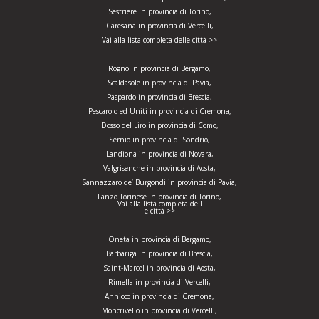
Sestriere in provincia di Torino,
Caresana in provincia di Vercelli,
Vai alla lista completa delle città >>
Rogno in provincia di Bergamo,
Scaldasole in provincia di Pavia,
Paspardo in provincia di Brescia,
Pescarolo ed Uniti in provincia di Cremona,
Dosso del Liro in provincia di Como,
Sernio in provincia di Sondrio,
Landiona in provincia di Novara,
Valgrisenche in provincia di Aosta,
Sannazzaro de’ Burgondi in provincia di Pavia,
Lanzo Torinese in provincia di Torino,
Vai alla lista completa dell
e città >>
Oneta in provincia di Bergamo,
Barbariga in provincia di Brescia,
Saint-Marcel in provincia di Aosta,
Rimella in provincia di Vercelli,
Annicco in provincia di Cremona,
Moncrivello in provincia di Vercelli,