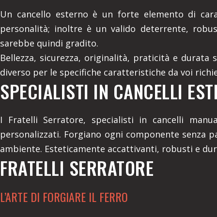
Un cancello esterno è un forte elemento di cara
personalità; inoltre è un valido deterrente, robu
sarebbe quindi gradito.
Bellezza, sicurezza, originalità, praticità e durata
diverso per le specifiche caratteristiche da voi richi
SPECIALISTI IN CANCELLI EST
I Fratelli Serratore, specialisti in cancelli ma
personalizzati. Forgiano ogni componente senza pa
ambiente. Esteticamente accattivanti, robusti e duratu
FRATELLI SERRATORE
L’ARTE DI FORGIARE IL FERRO