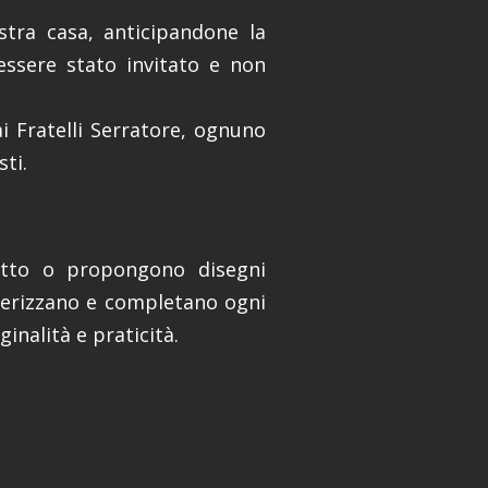
stra casa, anticipandone la
essere stato invitato e non
ai Fratelli Serratore, ognuno
sti.
itetto o propongono disegni
tterizzano e completano ogni
inalità e praticità.