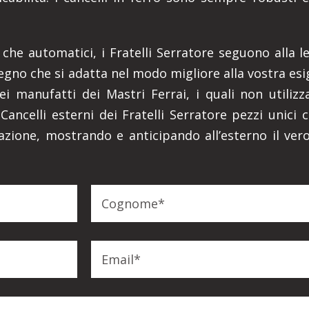
i che automatici, i Fratelli Serratore seguono alla l
gno che si adatta nel modo migliore alla vostra esi
dei manufatti dei Mastri Ferrai, i quali non utili
ncelli esterni dei Fratelli Serratore pezzi unici 
azione, mostrando e anticipando all’esterno il vero