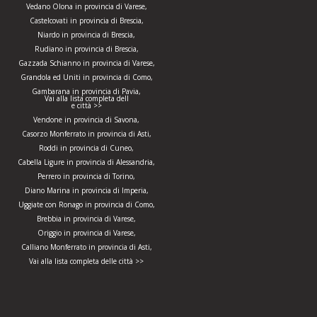
Vedano Olona in provincia di Varese,
Castelcovati in provincia di Brescia,
Niardo in provincia di Brescia,
Rudiano in provincia di Brescia,
Gazzada Schianno in provincia di Varese,
Grandola ed Uniti in provincia di Como,
Gambarana in provincia di Pavia,
Vai alla lista completa dell
e città >>
Vendone in provincia di Savona,
Casorzo Monferrato in provincia di Asti,
Roddi in provincia di Cuneo,
Cabella Ligure in provincia di Alessandria,
Perrero in provincia di Torino,
Diano Marina in provincia di Imperia,
Uggiate con Ronago in provincia di Como,
Brebbia in provincia di Varese,
Origgio in provincia di Varese,
Calliano Monferrato in provincia di Asti,
Vai alla lista completa delle città >>