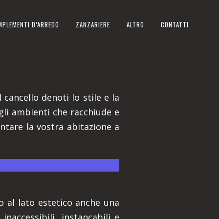
MPLEMENTI D’ARREDO
ZANZARIERE
ALTRO
CONTATTI
 cancello denoti lo stile e la
gli ambienti che racchiude e
ntare la vostra abitazione a
.
no al lato estetico anche una
inaccessibili, instancabili e