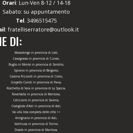
Orari
: Lun-Ven 8-12 / 14-18
Sabato: su appuntamento
Tel
. 3496515475
il
: fratelliserratore@outlook.it
E DI:
Massalengo in provincia di Lodi,
Casalgrasso in provincia di Cuneo,
Buglio in Monte in provincia di Sondrio,
Spirano in provincia di Bergamo,
Cassina Rizzardi in provincia di Como,
Gropello Cairoli in provincia di Pavia,
Rocchetta di Vara in provincia di La Spezia,
Roverbella in provincia di Mantova,
Calizzano in provincia di Savona,
Costigliole d’Asti in provincia di Asti,
Vai alla lista completa delle città >>
Antignano in provincia di Asti,
Valchiusa in provincia di Torino,
Dosolo in provincia di Mantova,