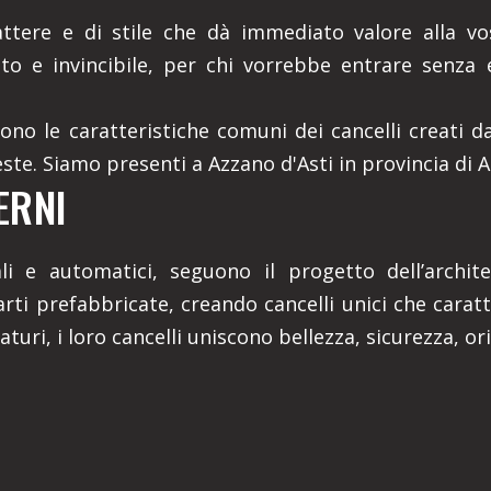
ttere e di stile che dà immediato valore alla vo
sto e invincibile, per chi vorrebbe entrare senza 
 sono le caratteristiche comuni dei cancelli creati d
este. Siamo presenti a Azzano d'Asti in provincia di A
ERNI
nuali e automatici, seguono il progetto dell’arch
rti prefabbricate, creando cancelli unici che cara
ri, i loro cancelli uniscono bellezza, sicurezza, orig