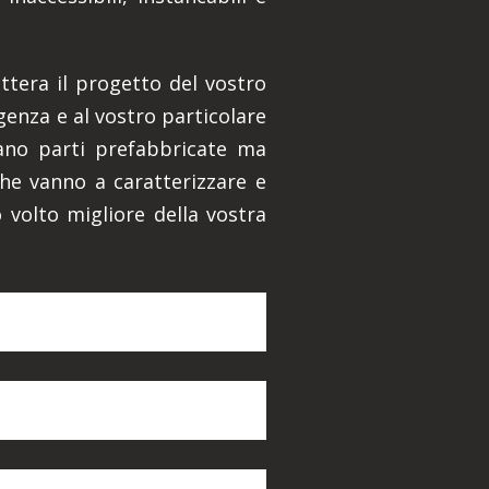
ettera il progetto del vostro
genza e al vostro particolare
zzano parti prefabbricate ma
che vanno a caratterizzare e
 volto migliore della vostra