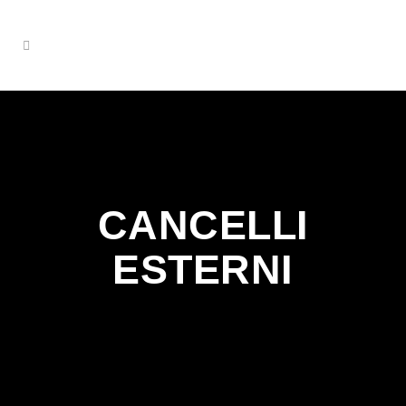
CANCELLI
ESTERNI