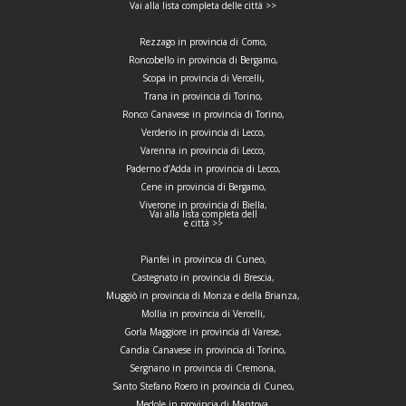
Vai alla lista completa delle città >>
Rezzago in provincia di Como,
Roncobello in provincia di Bergamo,
Scopa in provincia di Vercelli,
Trana in provincia di Torino,
Ronco Canavese in provincia di Torino,
Verderio in provincia di Lecco,
Varenna in provincia di Lecco,
Paderno d’Adda in provincia di Lecco,
Cene in provincia di Bergamo,
Viverone in provincia di Biella,
Vai alla lista completa dell
e città >>
Pianfei in provincia di Cuneo,
Castegnato in provincia di Brescia,
Muggiò in provincia di Monza e della Brianza,
Mollia in provincia di Vercelli,
Gorla Maggiore in provincia di Varese,
Candia Canavese in provincia di Torino,
Sergnano in provincia di Cremona,
Santo Stefano Roero in provincia di Cuneo,
Medole in provincia di Mantova,