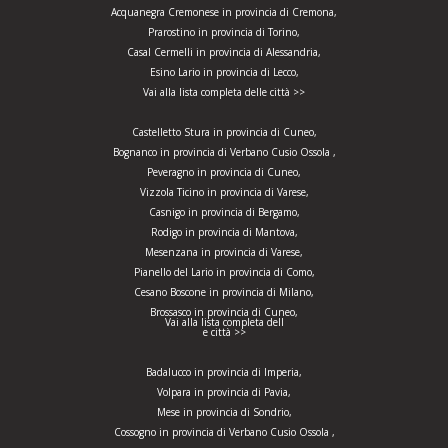
Acquanegra Cremonese in provincia di Cremona,
Prarostino in provincia di Torino,
Casal Cermelli in provincia di Alessandria,
Esino Lario in provincia di Lecco,
Vai alla lista completa delle città >>
Castelletto Stura in provincia di Cuneo,
Bognanco in provincia di Verbano Cusio Ossola ,
Peveragno in provincia di Cuneo,
Vizzola Ticino in provincia di Varese,
Casnigo in provincia di Bergamo,
Rodigo in provincia di Mantova,
Mesenzana in provincia di Varese,
Pianello del Lario in provincia di Como,
Cesano Boscone in provincia di Milano,
Brossasco in provincia di Cuneo,
Vai alla lista completa dell
e città >>
Badalucco in provincia di Imperia,
Volpara in provincia di Pavia,
Mese in provincia di Sondrio,
Cossogno in provincia di Verbano Cusio Ossola ,