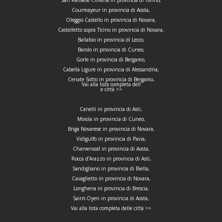
San Raffaele Cimena in provincia di Torino,
Courmayeur in provincia di Aosta,
Oleggio Castello in provincia di Novara,
Castelletto sopra Ticino in provincia di Novara,
Ballabio in provincia di Lecco,
Barolo in provincia di Cuneo,
Gorle in provincia di Bergamo,
Cabella Ligure in provincia di Alessandria,
Cenate Sotto in provincia di Bergamo,
Vai alla lista completa dell
e città >>
Canelli in provincia di Asti,
Moiola in provincia di Cuneo,
Briga Novarese in provincia di Novara,
Vidigulfo in provincia di Pavia,
Charvensod in provincia di Aosta,
Rocca d’Arazzo in provincia di Asti,
Sandigliano in provincia di Biella,
Cavaglietto in provincia di Novara,
Longhena in provincia di Brescia,
Saint-Oyen in provincia di Aosta,
Vai alla lista completa delle città >>