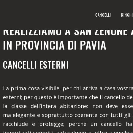
CANCELLI ESTERNI
CANCELLI
RINGHI
REALIZZIAMO A SAN ZENONE 
IN PROVINCIA DI PAVIA
CANCELLI ESTERNI
La prima cosa visibile, per chi arriva a casa vostra,
esterni; per questo è importante che il cancello den
la classe dell’intera abitazione: non deve ess
ma elegante e soprattutto coerente con tutti gli
racchiude e protegge; perché un cancello ha
importanti compiti, naturalmente, oltre a quello 