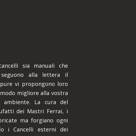
 cancelli sia manuali che
 seguono alla lettera il
ppure vi propongono loro
 modo migliore alla vostra
e ambiente. La cura del
ufatti dei Mastri Ferrai, i
bbricate ma forgiano ogni
 i Cancelli esterni dei