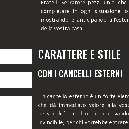
Fratelli Serratore pezzi unici che
completare in ogni situazione lo 
mostrando e anticipando all’ester
della vostra casa.
CARATTERE E STILE
CON I CANCELLI ESTERNI
Un cancello esterno è un forte eleme
che dà immediato valore alla vost
personalità; inoltre è un valid
invincibile, per chi vorrebbe entrare