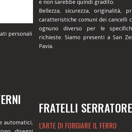
e non sarebbe quindi gradito.
Bellezza, sicurezza, originalità, 
caratteristiche comuni dei cancelli c
ognuno diverso per le specifich
ati personali
richieste. Siamo presenti a San Ze
Pavia.
TERNI
FRATELLI SERRATOR
 e automatici,
L’ARTE DI FORGIARE IL FERRO
gono disegni