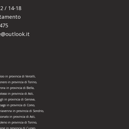
2 / 14-18
ntamento
5475
re@outlook.it
isio in provincia di Vercelli,
onero in provincia di Torino,
rona in provincia di Biella,
losso in provincia di Asti,
gli in provincia di Genova,
isago in provincia di Como,
Chiavenna in provincia di Sondrio,
conato in provincia di Asti,
oleno in provincia di Torino,
sone in provincia di Cuneo,