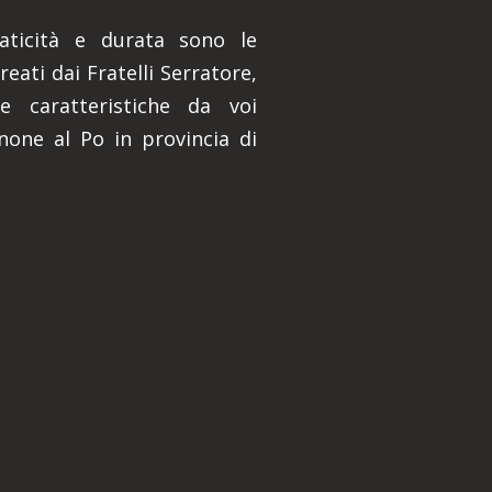
praticità e durata sono le
reati dai Fratelli Serratore,
e caratteristiche da voi
none al Po in provincia di
E