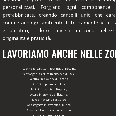
personalizzati. Forgiano ogni componente 
prefabbricate, creando cancelli unici che cara
completano ogni ambiente. Esteticamente accattiv
e duraturi, i loro cancelli uniscono bellezza
originalità e praticità.
LAVORIAMO ANCHE NELLE ZON
Caprino Bergamasco in provincia di Bergamo,
Sant’Angelo Lomellina in provincia di Pavia,
Valfurva in provincia di Sondrio,
TORINO in provincia di Torino,
Lallio in provincia di Bergamo,
Arcene in provincia di Bergamo,
Barolo in provincia di Cuneo,
Abbiategrasso in provincia di Milano,
Cossano Belbo in provincia di Cuneo,
Grandate in provincia di Como,