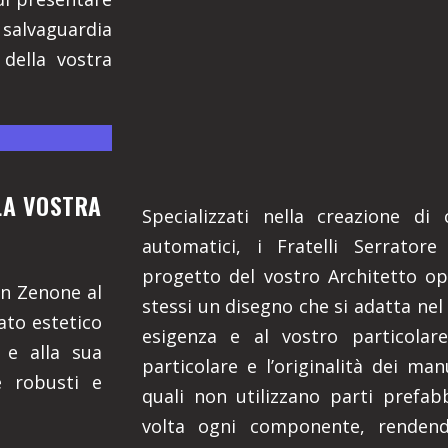
 salvaguardia
 della vostra
LLA VOSTRA
Specializzati nella creazione di
automatici, i Fratelli Serratore
progetto del vostro Architetto o
an Zenone al
stessi un disegno che si adatta nel
lato estetico
esigenza e al vostro particolar
 e alla sua
particolare e l’originalità dei man
e robusti e
quali non utilizzano parti prefa
volta ogni componente, rendendo