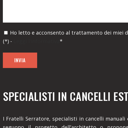
Ho letto e acconsento al trattamento dei miei d
(*) -
Leggi l'informativa
*
SPECIALISTI IN CANCELLI ES
I Fratelli Serratore, specialisti in cancelli manuali
seguono il progetto dell’architetto o propon