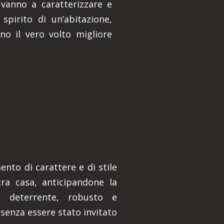
 vanno a caratterizzare e
spirito di un’abitazione,
no il vero volto migliore
nto di carattere e di stile
ra casa, anticipandone la
o deterrente, robusto e
 senza essere stato invitato