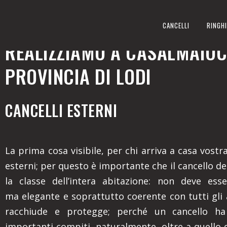
CANCELLI ESTERNI
CANCELLI
RINGHI
REALIZZIAMO A CASALMAIOC
PROVINCIA DI LODI
CANCELLI ESTERNI
La prima cosa visibile, per chi arriva a casa vostra,
esterni; per questo è importante che il cancello den
la classe dell’intera abitazione: non deve ess
ma elegante e soprattutto coerente con tutti gli
racchiude e protegge; perché un cancello ha
importanti compiti, naturalmente, oltre a quello 