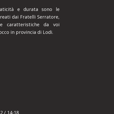
praticità e durata sono le
reati dai Fratelli Serratore,
e caratteristiche da voi
cco in provincia di Lodi.
E
2 / 14-18