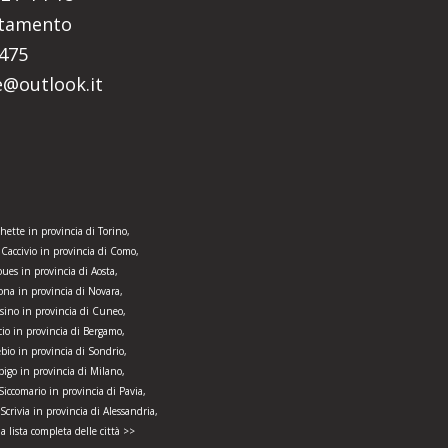
ntamento
5475
re@outlook.it
hette in provincia di Torino,
 Caccivio in provincia di Como,
ues in provincia di Aosta,
ona in provincia di Novara,
ssino in provincia di Cuneo,
cio in provincia di Bergamo,
bio in provincia di Sondrio,
bigo in provincia di Milano,
Siccomario in provincia di Pavia,
crivia in provincia di Alessandria,
la lista completa delle città >>