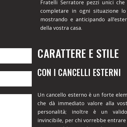
Fratelli Serratore pezzi unici che
completare in ogni situazione lo 
mostrando e anticipando all’ester
della vostra casa.
CARATTERE E STILE
CON I CANCELLI ESTERNI
Un cancello esterno è un forte eleme
che dà immediato valore alla vost
personalità; inoltre è un valid
invincibile, per chi vorrebbe entrare