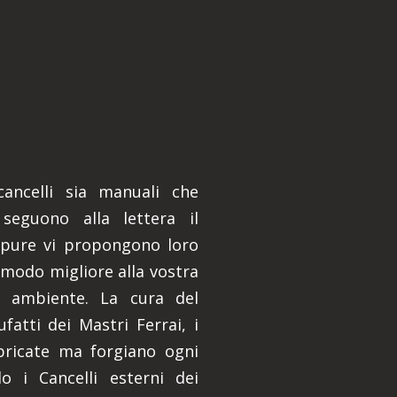
 cancelli sia manuali che
 seguono alla lettera il
ppure vi propongono loro
 modo migliore alla vostra
e ambiente. La cura del
ufatti dei Mastri Ferrai, i
bbricate ma forgiano ogni
 i Cancelli esterni dei