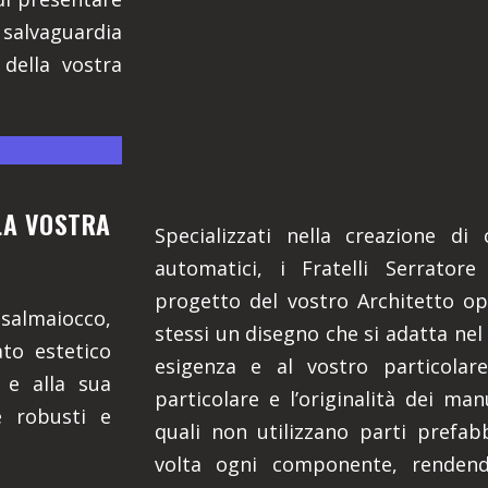
 salvaguardia
 della vostra
LLA VOSTRA
Specializzati nella creazione di
automatici, i Fratelli Serratore
progetto del vostro Architetto o
asalmaiocco,
stessi un disegno che si adatta nel
ato estetico
esigenza e al vostro particolar
 e alla sua
particolare e l’originalità dei man
e robusti e
quali non utilizzano parti prefa
volta ogni componente, rendendo