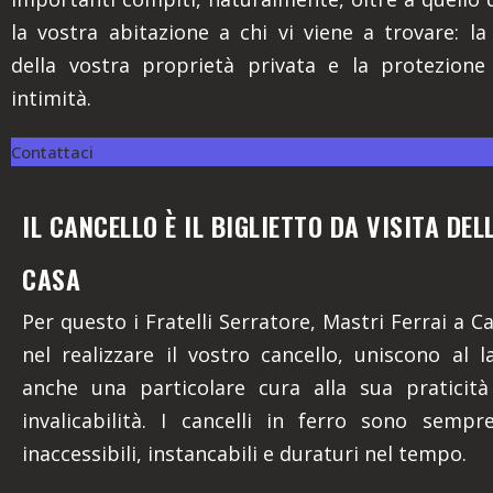
la vostra abitazione a chi vi viene a trovare: la
della vostra proprietà privata e la protezione
intimità.
Contattaci
IL CANCELLO È IL BIGLIETTO DA VISITA DE
CASA
Per questo i Fratelli Serratore, Mastri Ferrai a C
nel realizzare il vostro cancello, uniscono al l
anche una particolare cura alla sua praticità
invalicabilità. I cancelli in ferro sono sempr
inaccessibili, instancabili e duraturi nel tempo.