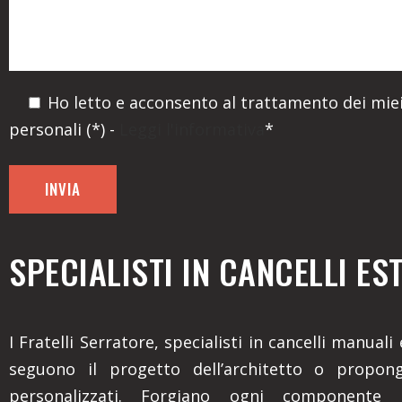
Ho letto e acconsento al trattamento dei miei
personali (*) -
Leggi l'informativa
*
SPECIALISTI IN CANCELLI ES
I Fratelli Serratore, specialisti in cancelli manuali
seguono il progetto dell’architetto o propon
personalizzati. Forgiano ogni componente 