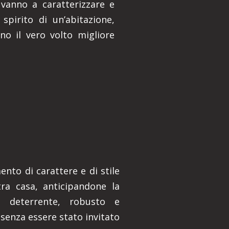
 vanno a caratterizzare e
spirito di un’abitazione,
no il vero volto migliore
nto di carattere e di stile
ra casa, anticipandone la
o deterrente, robusto e
 senza essere stato invitato