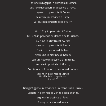
Fontaneto d’Agogna in provincia di Novara,
Villanova d’Ardenghi in provincia di Pavia,
Lagnasco in provincia di Cuneo,
Casatisma in provincia di Pavia,
Vai alla lista completa delle città >>
Val di Chy in provincia di Torino,
MONZA in provincia di Monza e della Brianza,
CUNEO in provincia di Cuneo,
Malonno in provincia di Brescia,
Corsico in provincia di Milano,
Nebbiuno in provincia di Novara,
Comun Nuovo in provincia di Bergamo,
Vernate in provincia di Milano,
San Germano Chisone in provincia di Torino,
Bellino in provincia di Cuneo,
Vai alla lista completa dell
e città >>
Trarego Viggiona in provincia di Verbano Cusio Ossola ,
Carnate in provincia di Monza e della Brianza,
Voghera in provincia di Pavia,
Pontey in provincia di Aosta,